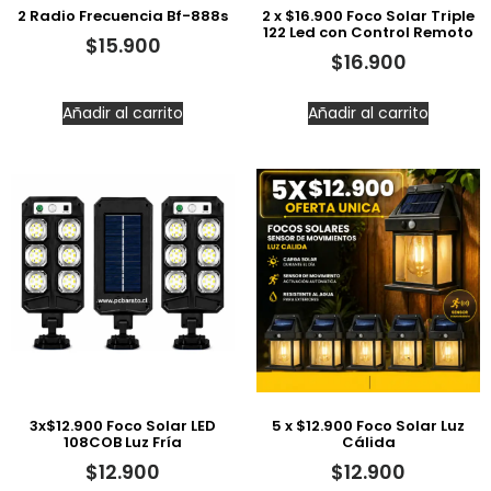
2 Radio Frecuencia Bf-888s
2 x $16.900 Foco Solar Triple
122 Led con Control Remoto
$
15.900
$
16.900
Añadir al carrito
Añadir al carrito
3x$12.900 Foco Solar LED
5 x $12.900 Foco Solar Luz
108COB Luz Fría
Cálida
$
12.900
$
12.900