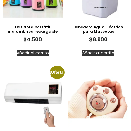
Batidora portátil
Bebedero Agua Eléctrico
inalámbrica recargable
para Mascotas
$
4.500
$
8.900
Añadir al carrito
Añadir al carrito
¡Oferta!