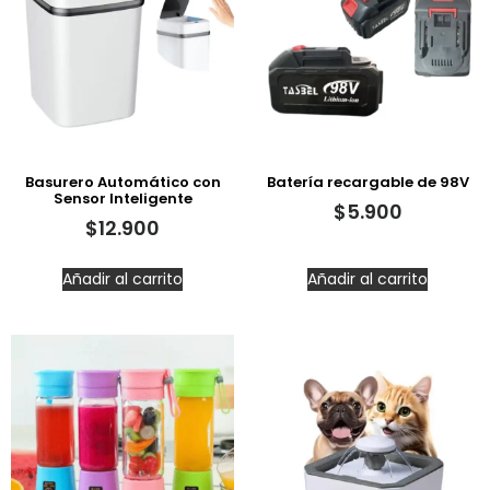
Basurero Automático con
Batería recargable de 98V
Sensor Inteligente
$
5.900
$
12.900
Añadir al carrito
Añadir al carrito