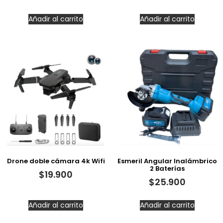
Añadir al carrito
Añadir al carrito
Drone doble cámara 4k Wifi
Esmeril Angular Inalámbrico
2 Baterías
$
19.900
$
25.900
Añadir al carrito
Añadir al carrito