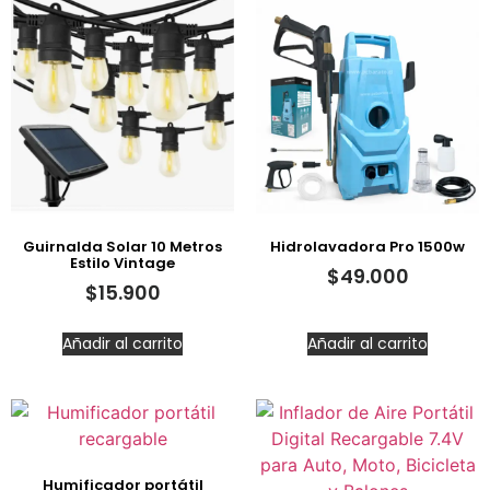
Guirnalda Solar 10 Metros
Hidrolavadora Pro 1500w
Estilo Vintage
$
49.000
$
15.900
Añadir al carrito
Añadir al carrito
Humificador portátil