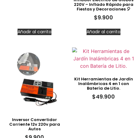
220V – Inflado Rápido para
Fiestas y Decoraciones 🎈
$
9.900
Añadir al carrito
Añadir al carrito
Kit Herramientas de Jardín
Inalámbricas 4 en 1 con
Batería de Litio.
$
49.900
Inversor Convertidor
Corriente 12v 220v para
Autos
$
9.900