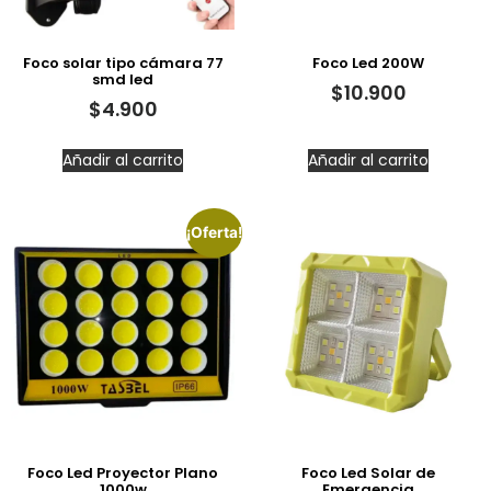
Foco solar tipo cámara 77
Foco Led 200W
smd led
$
10.900
$
4.900
Añadir al carrito
Añadir al carrito
¡Oferta!
Foco Led Proyector Plano
Foco Led Solar de
1000w
Emergencia