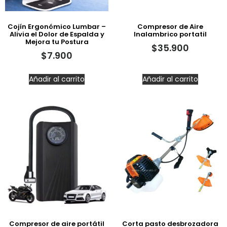
Cojín Ergonómico Lumbar –
Compresor de Aire
Alivia el Dolor de Espalda y
Inalambrico portatil
Mejora tu Postura
$
35.900
$
7.900
Añadir al carrito
Añadir al carrito
Compresor de aire portátil
Corta pasto desbrozadora