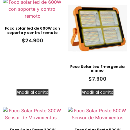
Foco solar led de 600W con
soporte y control remoto
$
24.900
Foco Solar Led Emergencia
1000W.
$
7.900
Añadir al carrito
Añadir al carrito
Foco Solar Poste 300W
Foco Solar Poste 500W