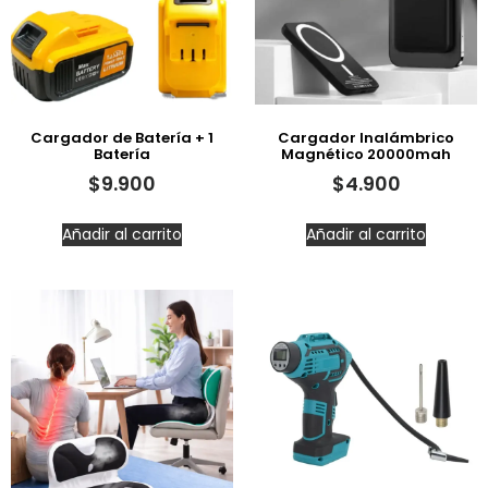
Cargador de Batería + 1
Cargador Inalámbrico
Batería
Magnético 20000mah
$
9.900
$
4.900
Añadir al carrito
Añadir al carrito