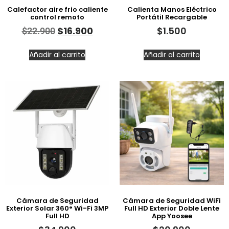
Calefactor aire frio caliente
Calienta Manos Eléctrico
control remoto
Portátil Recargable
$
16.900
$
1.500
$
22.900
Añadir al carrito
Añadir al carrito
Cámara de Seguridad
Cámara de Seguridad WiFi
Exterior Solar 360° Wi-Fi 3MP
Full HD Exterior Doble Lente
Full HD
App Yoosee