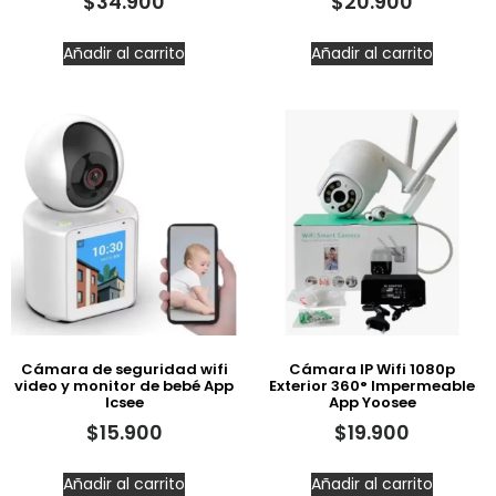
$
34.900
$
20.900
Añadir al carrito
Añadir al carrito
Cámara de seguridad wifi
Cámara IP Wifi 1080p
video y monitor de bebé App
Exterior 360° Impermeable
Icsee
App Yoosee
$
15.900
$
19.900
Añadir al carrito
Añadir al carrito