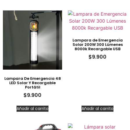
Lampara de Emergencia
Solar 200W 300 Lúmenes
8000k Recargable USB
$
9.900
Lampara De Emergencia 48
LED Solar Y Recargable
Portátil
$
9.900
Añadir al carrito
Añadir al carrito