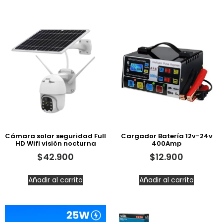
Cámara solar seguridad Full
Cargador Batería 12v-24v
HD Wifi visión nocturna
400Amp
$
42.900
$
12.900
Añadir al carrito
Añadir al carrito