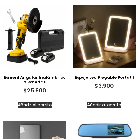
Esmeril Angular Inalámbrico
Espejo Led Plegable Portatil
2 Baterías
$
3.900
$
25.900
Añadir al carrito
Añadir al carrito