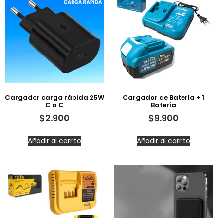
Cargador carga rápida 25W
Cargador de Batería + 1
C a C
Batería
$
2.900
$
9.900
Añadir al carrito
Añadir al carrito