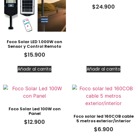
$
24.900
Foco Solar LED 1.000W con
Sensor y Control Remoto
$
15.900
Añadir al carrito
Añadir al carrito
Foco Solar Led 100W con
Panel
Foco solar led 160COB cable
5 metros exterior/interior
$
12.900
$
6.900