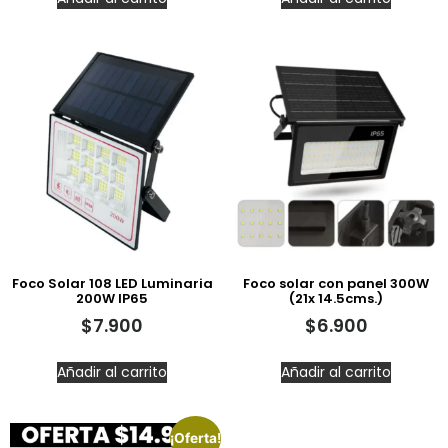
Foco Solar 108 LED Luminaria
Foco solar con panel 300W
200W IP65
(21x 14.5cms.)
$
7.900
$
6.900
Añadir al carrito
Añadir al carrito
¡Oferta!