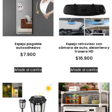
Espejo pagable
Espejo retrovisor con
autoadhesivo
cámara de auto, delantera y
trasera HD
$
7.900
$
16.900
Añadir al carrito
Añadir al carrito