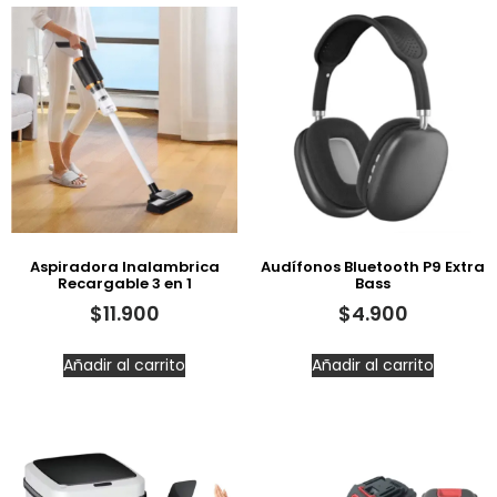
Aspiradora Inalambrica
Audífonos Bluetooth P9 Extra
Recargable 3 en 1
Bass
$
11.900
$
4.900
Añadir al carrito
Añadir al carrito