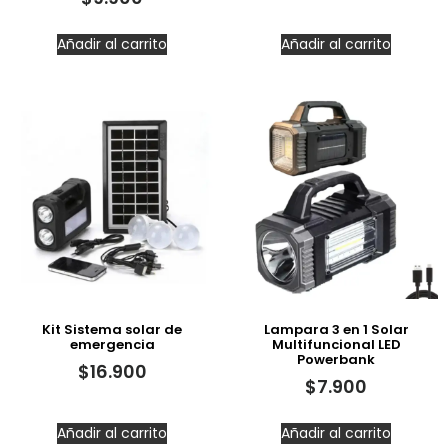
Añadir al carrito
Añadir al carrito
Kit Sistema solar de
Lampara 3 en 1 Solar
emergencia
Multifuncional LED
Powerbank
$
16.900
$
7.900
Añadir al carrito
Añadir al carrito