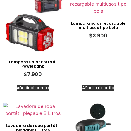
Lámpara solar recargable
multiusos tipo bola
$
3.900
Lampara Solar Portátil
Powerbank
$
7.900
Añadir al carrito
Añadir al carrito
Lavadora de ropa portátil
plegable 8 Litros