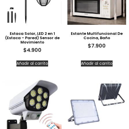
Estaca Solar, LED 2 en 1
Estante Multifuncional De
(Estaca – Pared) Sensor de
Cocina, Baño
Movimiento
$
7.900
$
4.900
Añadir al carrito
Añadir al carrito