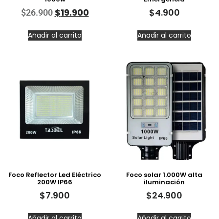
$
19.900
$
4.900
$
26.900
Añadir al carrito
Añadir al carrito
Foco Reflector Led Eléctrico
Foco solar 1.000W alta
200W IP66
iluminación
$
7.900
$
24.900
Añadir al carrito
Añadir al carrito