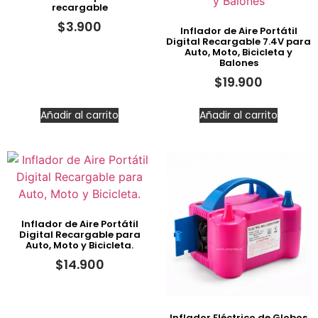
recargable
$
3.900
Inflador de Aire Portátil
Digital Recargable 7.4V para
Auto, Moto, Bicicleta y
Balones
$
19.900
Añadir al carrito
Añadir al carrito
Inflador de Aire Portátil
Digital Recargable para
Auto, Moto y Bicicleta.
$
14.900
Inflador Eléctrico de Globos