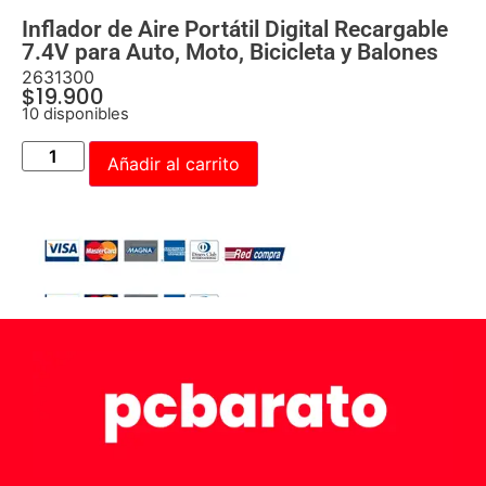
Inflador de Aire Portátil Digital Recargable
7.4V para Auto, Moto, Bicicleta y Balones
2631300
$
19.900
10 disponibles
Añadir al carrito