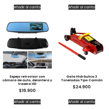
Añadir al carrito
Añadir al carrito
Espejo retrovisor con
Gata Hidráulica 2
cámara de auto, delantera y
Toneladas Tipo Caimán
trasera HD
$
24.900
$
16.900
Añadir al carrito
Añadir al carrito