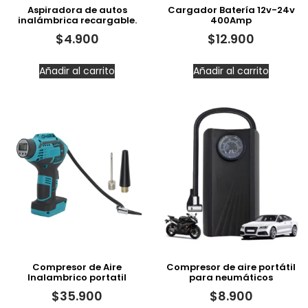
Aspiradora de autos
Cargador Batería 12v-24v
inalámbrica recargable.
400Amp
$
4.900
$
12.900
Añadir al carrito
Añadir al carrito
Compresor de Aire
Compresor de aire portátil
Inalambrico portatil
para neumáticos
$
35.900
$
8.900