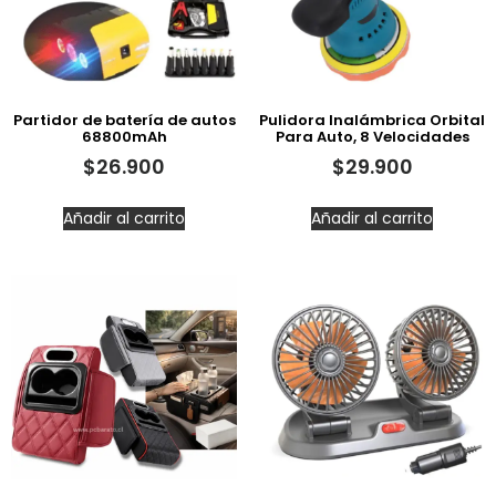
Partidor de batería de autos
Pulidora Inalámbrica Orbital
68800mAh
Para Auto, 8 Velocidades
$
26.900
$
29.900
Añadir al carrito
Añadir al carrito