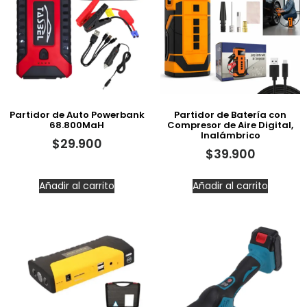
Partidor de Auto Powerbank
Partidor de Batería con
68.800MaH
Compresor de Aire Digital,
Inalámbrico
$
29.900
$
39.900
Añadir al carrito
Añadir al carrito