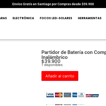
Envíos Gratis en Santiago por Compras desde $59.900
ARAS
ELECTRÓNICA
FOCOS LED-SOLARES
HERRAMIENTAS
Partidor de Batería con Compr
Inalámbrico
$
39.900
1 disponibles
Añadir al carrito