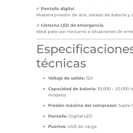
✔
Pantalla digital
Muestra presión de aire, estado de batería y 
✔
Linterna LED de emergencia
Ideal para uso nocturno o situaciones de em
Especificacione
técnicas
Voltaje de salida:
12V
Capacidad de batería:
10.000 – 20.000
modelo)
Presión máxima del compresor:
hasta 1
Pantalla:
Digital LED
Puertos:
USB de carga