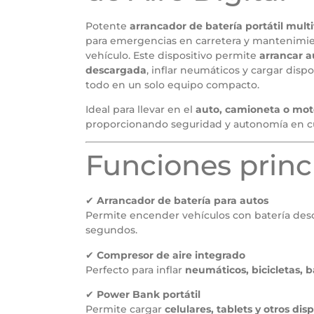
Potente
arrancador de batería portátil mult
para emergencias en carretera y mantenimie
vehículo. Este dispositivo permite
arrancar a
descargada
, inflar neumáticos y cargar dispo
todo en un solo equipo compacto.
Ideal para llevar en el
auto, camioneta o mot
proporcionando seguridad y autonomía en cu
Funciones princ
✔
Arrancador de batería para autos
Permite encender vehículos con batería des
segundos.
✔
Compresor de aire integrado
Perfecto para inflar
neumáticos, bicicletas, 
✔
Power Bank portátil
Permite cargar
celulares, tablets y otros dis