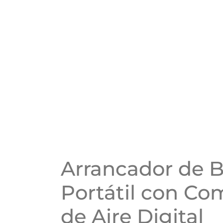
Arrancador de B
Portátil con Co
de Aire Digital