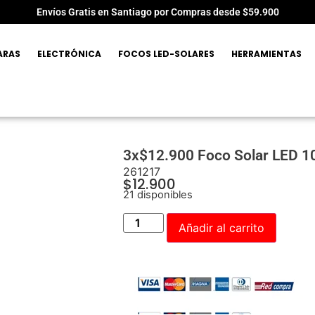
Envíos Gratis en Santiago por Compras desde $59.900
ARAS
ELECTRÓNICA
FOCOS LED-SOLARES
HERRAMIENTAS
3x$12.900 Foco Solar LED 1
261217
$
12.900
21 disponibles
Añadir al carrito