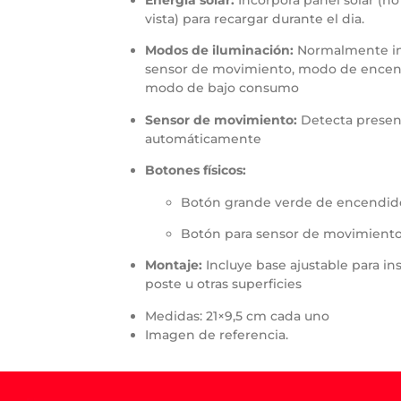
Energía solar:
Incorpora panel solar (no 
vista) para recargar durante el dia.
Modos de iluminación:
Normalmente i
sensor de movimiento, modo de encend
modo de bajo consumo
Sensor de movimiento:
Detecta presenci
automáticamente
Botones físicos:
Botón grande verde de encendi
Botón para sensor de movimient
Montaje:
Incluye base ajustable para in
poste u otras superficies
Medidas: 21×9,5 cm cada uno
Imagen de referencia.