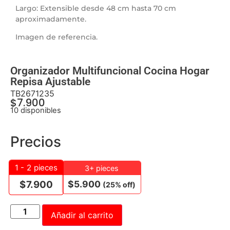
Largo: Extensible desde 48 cm hasta 70 cm
aproximadamente.
Imagen de referencia.
Organizador Multifuncional Cocina Hogar
Repisa Ajustable
TB2671235
$
7.900
10 disponibles
Precios
1 - 2
pieces
3+ pieces
$
5.900
$
7.900
(25% off)
Añadir al carrito