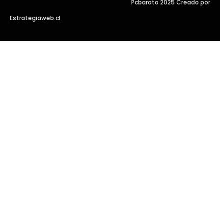
Pcbarato 2025 Creado por
Estrategiaweb.cl