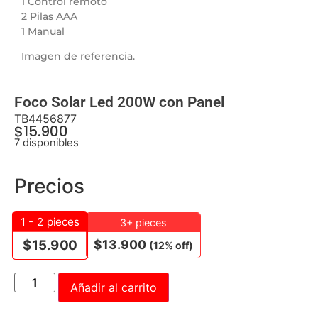
1 Control remoto
2 Pilas AAA
1 Manual
Imagen de referencia.
Foco Solar Led 200W con Panel
TB4456877
$
15.900
7 disponibles
Precios
1 - 2
pieces
3+ pieces
$
13.900
$
15.900
(12% off)
Añadir al carrito