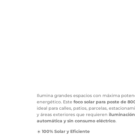
Ilumina grandes espacios con máxima potenc
energético. Este
foco solar para poste de 8
ideal para calles, patios, parcelas, estacion
y áreas exteriores que requieren
iluminación
automática y sin consumo eléctrico
.
☀️
100% Solar y Eficiente