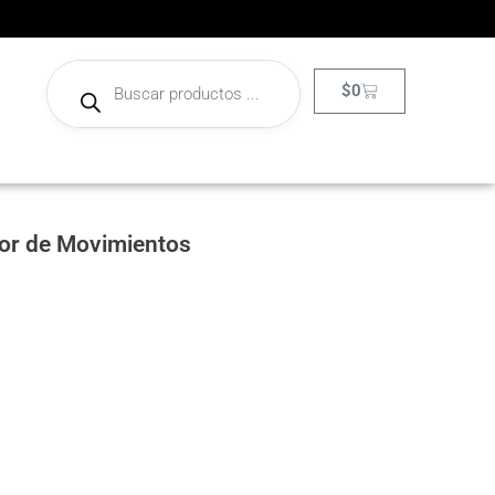
$
0
or de Movimientos