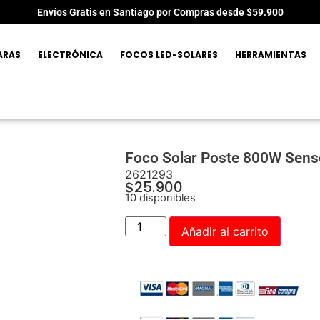
Envíos Gratis en Santiago por Compras desde $59.900
ARAS
ELECTRÓNICA
FOCOS LED-SOLARES
HERRAMIENTAS
Foco Solar Poste 800W Sens
2621293
$
25.900
10 disponibles
Añadir al carrito