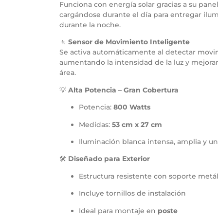
Funciona con energía solar gracias a su panel 
cargándose durante el día para entregar ilu
durante la noche.
🚶
Sensor de Movimiento Inteligente
Se activa automáticamente al detectar movi
aumentando la intensidad de la luz y mejora
área.
💡
Alta Potencia – Gran Cobertura
Potencia:
800 Watts
Medidas:
53 cm x 27 cm
Iluminación blanca intensa, amplia y un
🛠️
Diseñado para Exterior
Estructura resistente con soporte metál
Incluye tornillos de instalación
Ideal para montaje en
poste