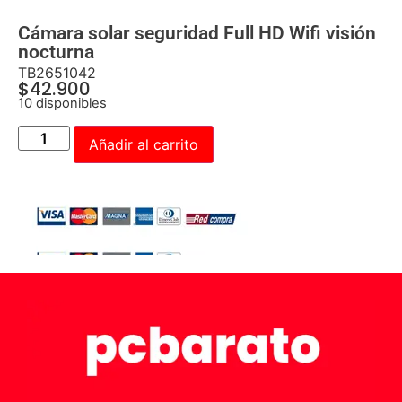
Cámara solar seguridad Full HD Wifi visión
nocturna
TB2651042
$
42.900
10 disponibles
Añadir al carrito