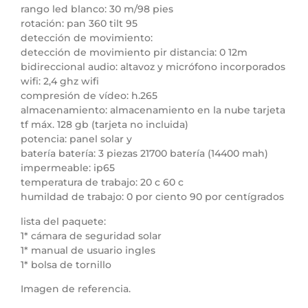
rango led blanco: 30 m/98 pies
rotación: pan 360 tilt 95
detección de movimiento:
detección de movimiento pir distancia: 0 12m
bidireccional audio: altavoz y micrófono incorporados
wifi: 2,4 ghz wifi
compresión de vídeo: h.265
almacenamiento: almacenamiento en la nube tarjeta
tf máx. 128 gb (tarjeta no incluida)
potencia: panel solar y
batería batería: 3 piezas 21700 batería (14400 mah)
impermeable: ip65
temperatura de trabajo: 20 c 60 c
humildad de trabajo: 0 por ciento 90 por centígrados
lista del paquete:
1* cámara de seguridad solar
1* manual de usuario ingles
1* bolsa de tornillo
Imagen de referencia.