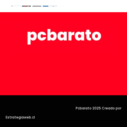
Pcbarato 2025 Creado por
Estrategiaweb.cl