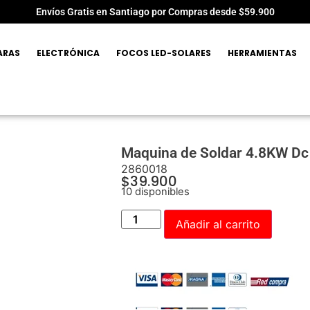
Envíos Gratis en Santiago por Compras desde $59.900
ARAS
ELECTRÓNICA
FOCOS LED-SOLARES
HERRAMIENTAS
Maquina de Soldar 4.8KW Dc 
2860018
$
39.900
10 disponibles
Añadir al carrito