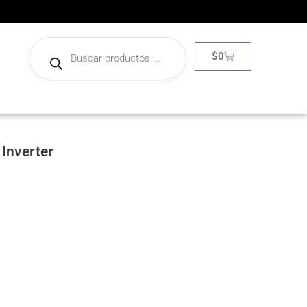
$
0
Inverter