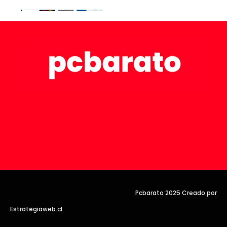
Pcbarato 2025 Creado por
Estrategiaweb.cl