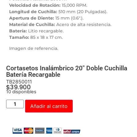
Velocidad de Rotación:
15,000 RPM.
Longitud de Cuchilla:
510 mm (20 Pulgadas).
Apertura de Diente:
15 mm (0.6″.).
Material de Cuchilla:
Acero de alta resistencia.
Batería:
Litio recargable.
Tamaño:
85 x 18 x 17 cm.
Imagen de referencia.
Cortasetos Inalámbrico 20″ Doble Cuchilla
Batería Recargable
TB2850011
$
39.900
10 disponibles
Añadir al carrito