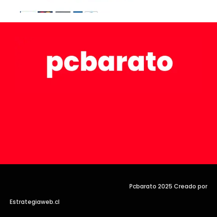
Pcbarato 2025 Creado por
Estrategiaweb.cl