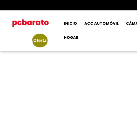
INICIO
ACC AUTOMÓVIL
CÁM
HOGAR
¡Oferta!