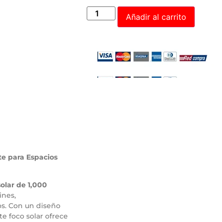
Añadir al carrito
te para Espacios
solar de 1,000
ines,
os. Con un diseño
te foco solar ofrece