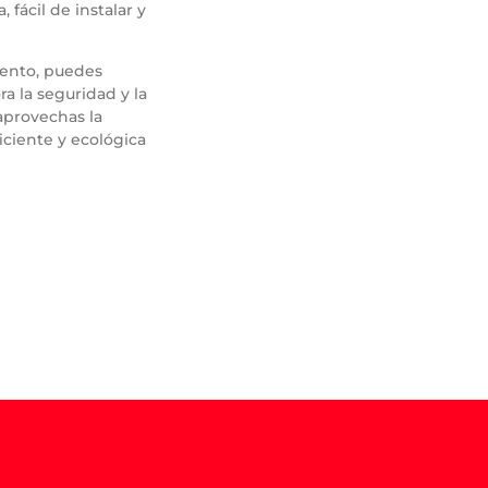
 fácil de instalar y
iento, puedes
ra la seguridad y la
aprovechas la
iciente y ecológica