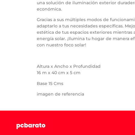
una solución de iluminación exterior duradera,
económica.
Gracias a sus múltiples modos de funcionam
adaptarlo a tus necesidades específicas. Mejo
estética de tus espacios exteriores mientras 
energía solar. ¡Ilumina tu hogar de manera ef
con nuestro foco solar!
Altura x Ancho x Profundidad
16 m x 40 cm x 5 cm
Base 15 Cms
imagen de referencia