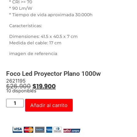
* CRI >= 70
* 90 Lm/W
* Tiempo de vida aproximada 30.000h
Características:
Dimensiones: 41.5 x 40.5 x 7 cm
Medida del cable: 17 cm
imagen de referencia
Foco Led Proyector Plano 1000w
2621195
$
26.900
$
19.900
10 disponibles
Añadir al carrito