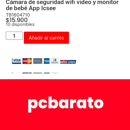
Cámara de seguridad wifi video y monitor
de bebé App Icsee
TB1604710
$
15.900
10 disponibles
Añadir al carrito