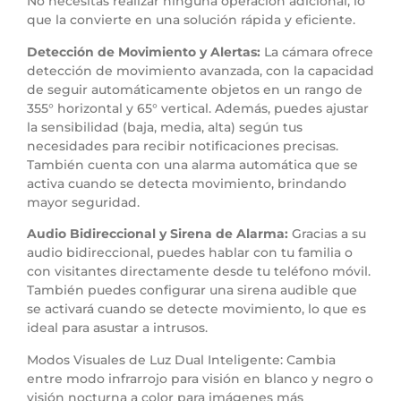
No necesitas realizar ninguna operación adicional, lo
que la convierte en una solución rápida y eficiente.
Detección de Movimiento y Alertas:
La cámara ofrece
detección de movimiento avanzada, con la capacidad
de seguir automáticamente objetos en un rango de
355° horizontal y 65° vertical. Además, puedes ajustar
la sensibilidad (baja, media, alta) según tus
necesidades para recibir notificaciones precisas.
También cuenta con una alarma automática que se
activa cuando se detecta movimiento, brindando
mayor seguridad.
Audio Bidireccional y Sirena de Alarma:
Gracias a su
audio bidireccional, puedes hablar con tu familia o
con visitantes directamente desde tu teléfono móvil.
También puedes configurar una sirena audible que
se activará cuando se detecte movimiento, lo que es
ideal para asustar a intrusos.
Modos Visuales de Luz Dual Inteligente: Cambia
entre modo infrarrojo para visión en blanco y negro o
visión nocturna a color para imágenes más