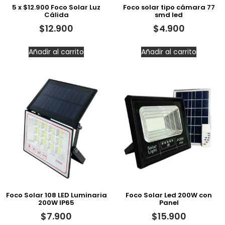
5 x $12.900 Foco Solar Luz
Foco solar tipo cámara 77
Cálida
smd led
$
12.900
$
4.900
Añadir al carrito
Añadir al carrito
Foco Solar 108 LED Luminaria
Foco Solar Led 200W con
200W IP65
Panel
$
7.900
$
15.900