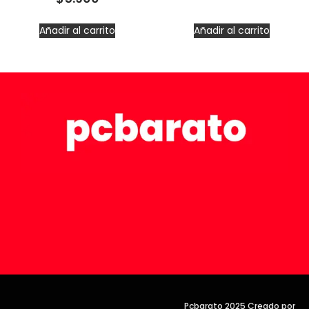
Añadir al carrito
Añadir al carrito
Pcbarato 2025 Creado por