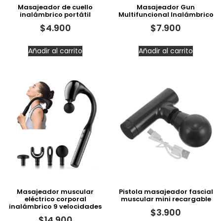
Masajeador de cuello
Masajeador Gun
inalámbrico portátil
Multifuncional Inalámbrico
$
4.900
$
7.900
Añadir al carrito
Añadir al carrito
Masajeador muscular
Pistola masajeador fascial
eléctrico corporal
muscular mini recargable
inalámbrico 9 velocidades
$
3.900
$
14.900