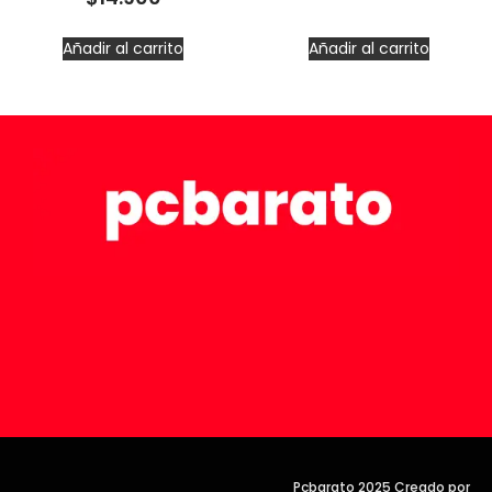
Añadir al carrito
Añadir al carrito
Pcbarato 2025 Creado por