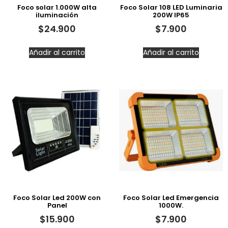
Foco solar 1.000W alta
Foco Solar 108 LED Luminaria
iluminación
200W IP65
$
24.900
$
7.900
Añadir al carrito
Añadir al carrito
Foco Solar Led 200W con
Foco Solar Led Emergencia
Panel
1000W.
$
15.900
$
7.900