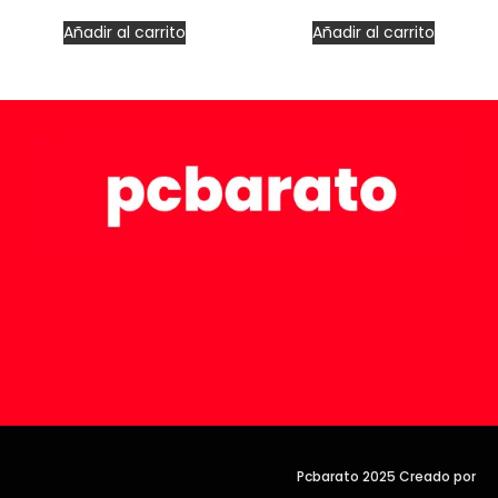
Añadir al carrito
Añadir al carrito
Pcbarato 2025 Creado por