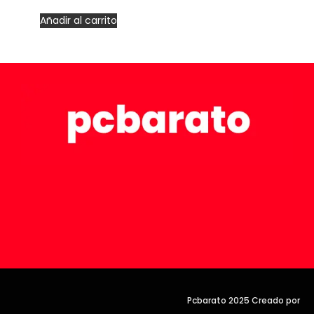
Añadir al carrito
Pcbarato 2025 Creado por