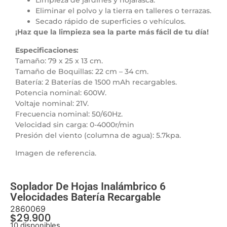
Limpieza de jardines y hojarasca.
Eliminar el polvo y la tierra en talleres o terrazas.
Secado rápido de superficies o vehículos.
¡Haz que la limpieza sea la parte más fácil de tu día!
Especificaciones:
Tamaño: 79 x 25 x 13 cm.
Tamaño de Boquillas: 22 cm – 34 cm.
Batería: 2 Baterías de 1500 mAh recargables.
Potencia nominal: 600W.
Voltaje nominal: 21V.
Frecuencia nominal: 50/60Hz.
Velocidad sin carga: 0-4000r/min
Presión del viento (columna de agua): 5.7kpa.
Imagen de referencia.
Soplador De Hojas Inalámbrico 6
Velocidades Batería Recargable
2860069
$
29.900
10 disponibles