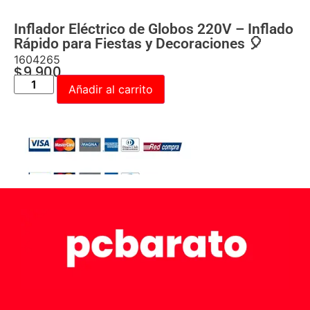
Inflador Eléctrico de Globos 220V – Inflado
Rápido para Fiestas y Decoraciones 🎈
1604265
$
9.900
Añadir al carrito