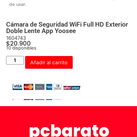
de usar.
Cámara de Seguridad WiFi Full HD Exterior
Doble Lente App Yoosee
1604743
$
20.900
10 disponibles
Añadir al carrito