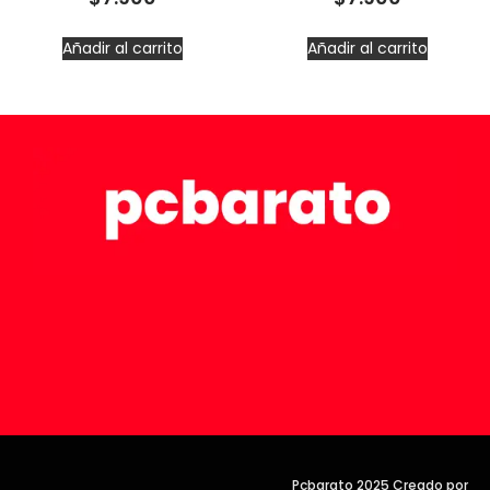
Añadir al carrito
Añadir al carrito
Pcbarato 2025 Creado por