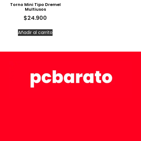
Torno Mini Tipo Dremel
Multiusos
$
24.900
Añadir al carrito