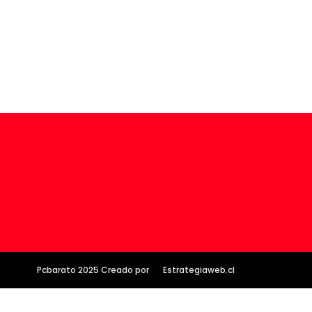
Pcbarato 2025 Creado por
Estrategiaweb.cl