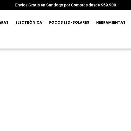
Envíos Gratis en Santiago por Compras desde $59.900
ARAS
ELECTRÓNICA
FOCOS LED-SOLARES
HERRAMIENTAS