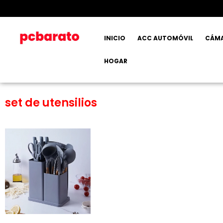
INICIO
ACC AUTOMÓVIL
CÁM
HOGAR
set de utensilios