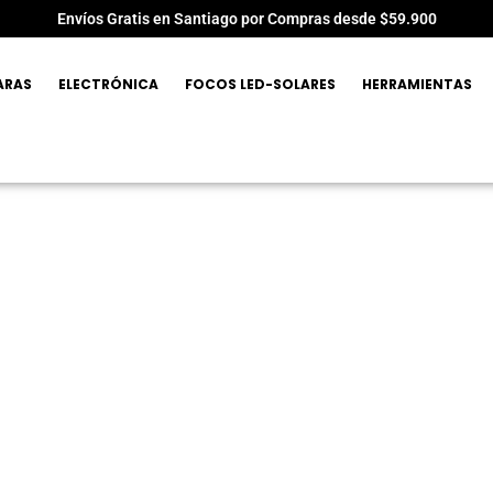
Envíos Gratis en Santiago por Compras desde $59.900
ARAS
ELECTRÓNICA
FOCOS LED-SOLARES
HERRAMIENTAS