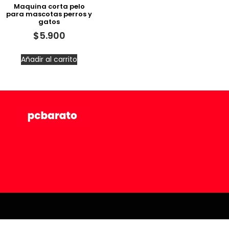
Maquina corta pelo
para mascotas perros y
gatos
$
5.900
Añadir al carrito