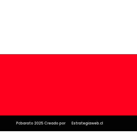
Pcbarato 2025 Creado por
Estrategiaweb.cl