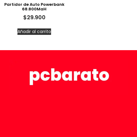
Partidor de Auto Powerbank
68.800MaH
$
29.900
Añadir al carrito