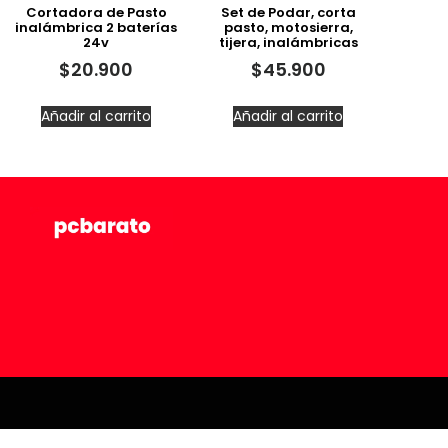
Cortadora de Pasto
Set de Podar, corta
inalámbrica 2 baterías
pasto, motosierra,
24v
tijera, inalámbricas
$
20.900
$
45.900
Añadir al carrito
Añadir al carrito