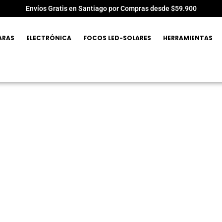
Envíos Gratis en Santiago por Compras desde $59.900
ARAS
ELECTRÓNICA
FOCOS LED-SOLARES
HERRAMIENTAS