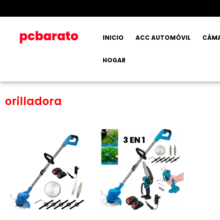
INICIO
ACC AUTOMÓVIL
CÁM
HOGAR
orilladora