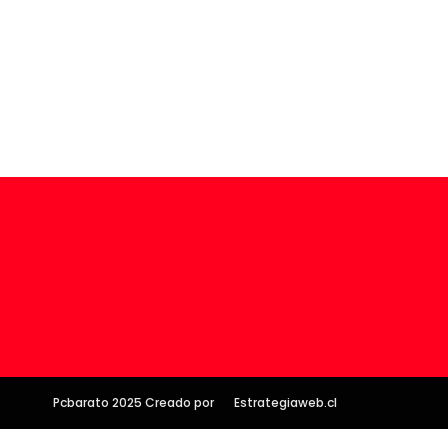
Pcbarato 2025 Creado por
Estrategiaweb.cl