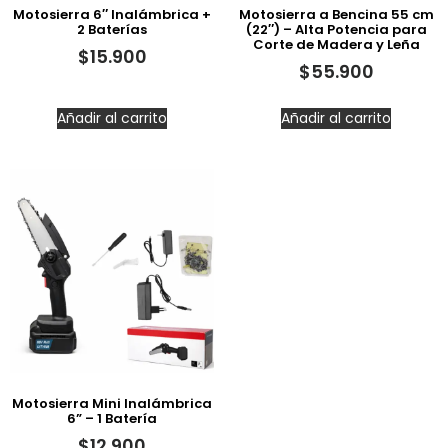
Motosierra 6″ Inalámbrica +
Motosierra a Bencina 55 cm
2 Baterías
(22″) – Alta Potencia para
Corte de Madera y Leña
$
15.900
$
55.900
Añadir al carrito
Añadir al carrito
Motosierra Mini Inalámbrica
6” – 1 Batería
$
12.900