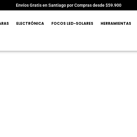
Envíos Gratis en Santiago por Compras desde $59.900
ARAS
ELECTRÓNICA
FOCOS LED-SOLARES
HERRAMIENTAS