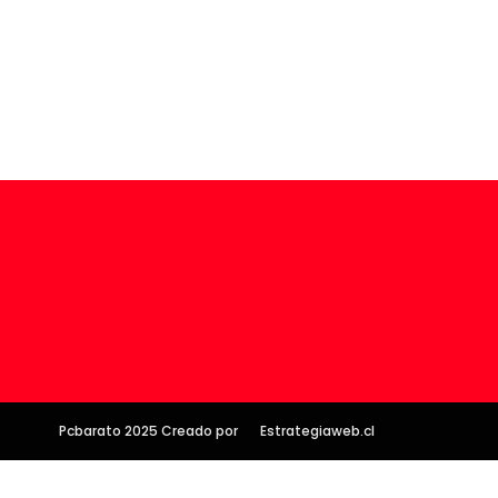
Pcbarato 2025 Creado por
Estrategiaweb.cl