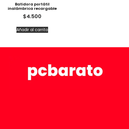
Batidora portátil
inalámbrica recargable
$
4.500
Añadir al carrito