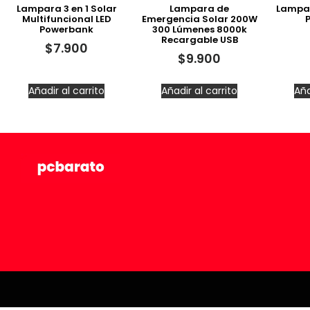
Lampara 3 en 1 Solar
Lampara de
Lampar
Multifuncional LED
Emergencia Solar 200W
Powerbank
300 Lúmenes 8000k
Recargable USB
$
7.900
$
9.900
Añadir al carrito
Añadir al carrito
Aña