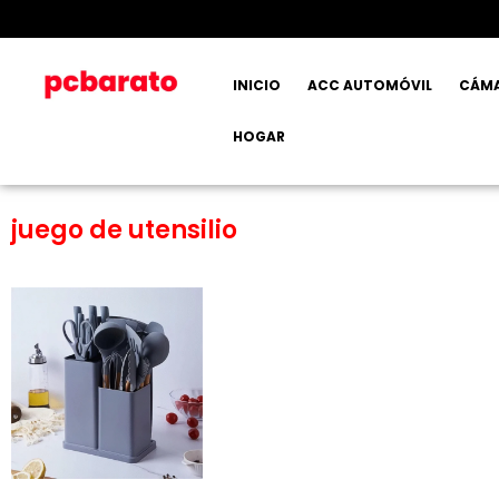
INICIO
ACC AUTOMÓVIL
CÁM
HOGAR
juego de utensilio