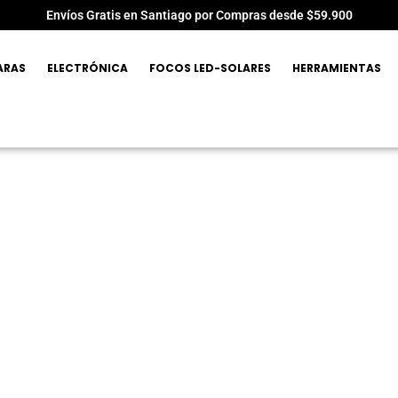
Envíos Gratis en Santiago por Compras desde $59.900
ARAS
ELECTRÓNICA
FOCOS LED-SOLARES
HERRAMIENTAS