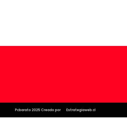
Pcbarato 2025 Creado por
Estrategiaweb.cl