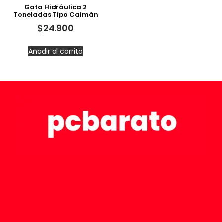
Gata Hidráulica 2
Toneladas Tipo Caimán
$
24.900
Añadir al carrito