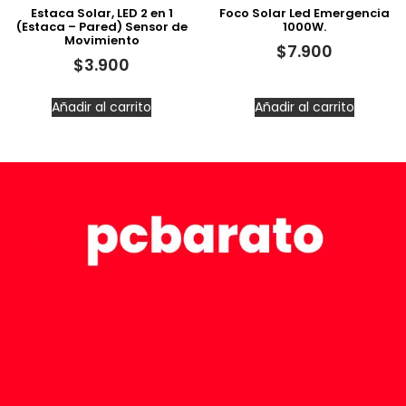
Estaca Solar, LED 2 en 1
Foco Solar Led Emergencia
(Estaca – Pared) Sensor de
1000W.
Movimiento
$
7.900
$
3.900
Añadir al carrito
Añadir al carrito