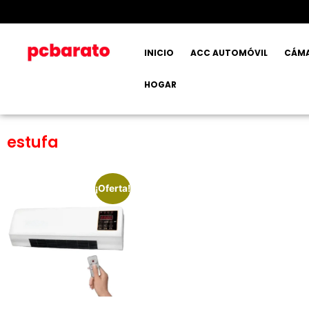
INICIO
ACC AUTOMÓVIL
CÁM
HOGAR
estufa
¡Oferta!