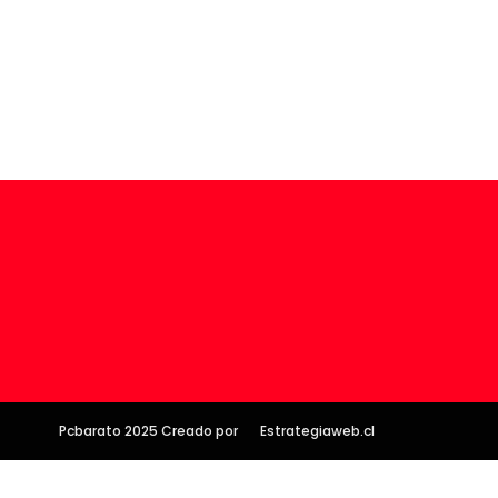
Pcbarato 2025 Creado por
Estrategiaweb.cl