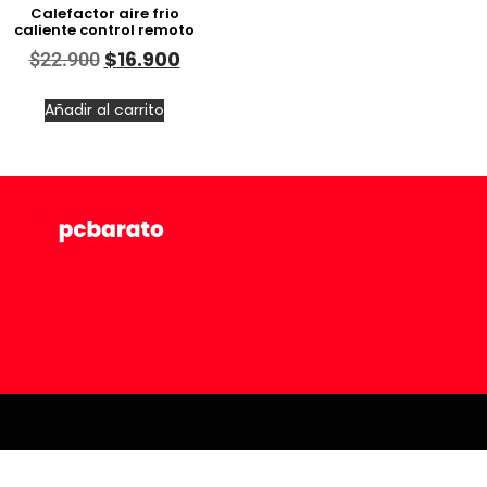
Calefactor aire frio
caliente control remoto
$
16.900
$
22.900
Añadir al carrito