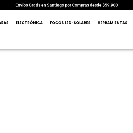
Envíos Gratis en Santiago por Compras desde $59.900
ARAS
ELECTRÓNICA
FOCOS LED-SOLARES
HERRAMIENTAS