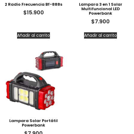
2 Radio Frecuencia Bf-888s
Lampara 3 en 1 Solar
Multifuncional LED
$
15.900
Powerbank
$
7.900
Añadir al carrito
Añadir al carrito
Lampara Solar Portátil
Powerbank
$
7.900