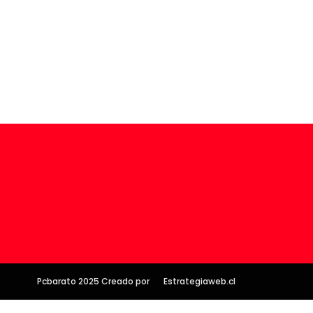
Pcbarato 2025 Creado por
Estrategiaweb.cl