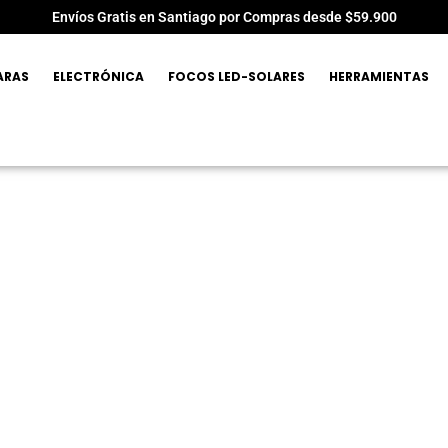
Envíos Gratis en Santiago por Compras desde $59.900
ARAS
ELECTRÓNICA
FOCOS LED-SOLARES
HERRAMIENTAS