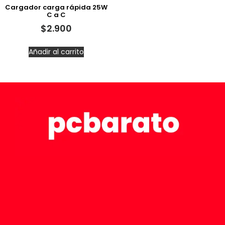
Cargador carga rápida 25W
C a C
$
2.900
Añadir al carrito