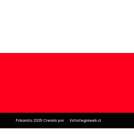
Pcbarato 2025 Creado por
Estrategiaweb.cl