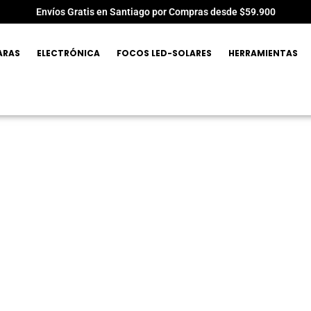
Envíos Gratis en Santiago por Compras desde $59.900
ARAS
ELECTRÓNICA
FOCOS LED-SOLARES
HERRAMIENTAS