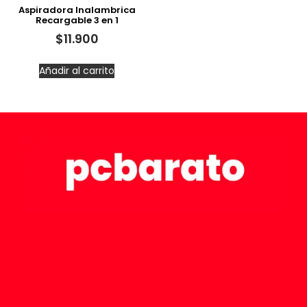
Aspiradora Inalambrica
Recargable 3 en 1
$
11.900
Añadir al carrito