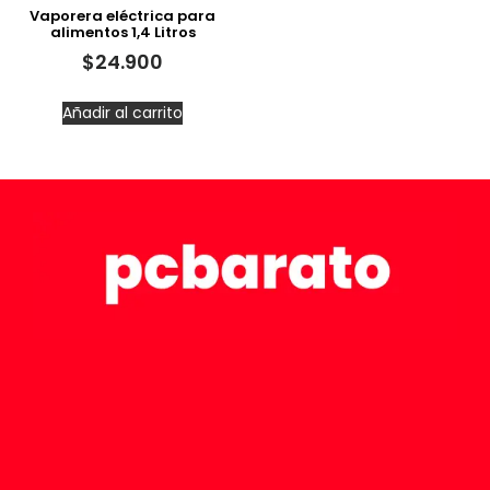
Vaporera eléctrica para
alimentos 1,4 Litros
$
24.900
Añadir al carrito