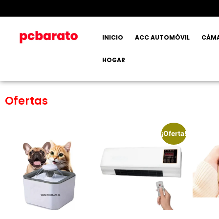
INICIO
ACC AUTOMÓVIL
CÁM
HOGAR
Ofertas
¡Oferta!